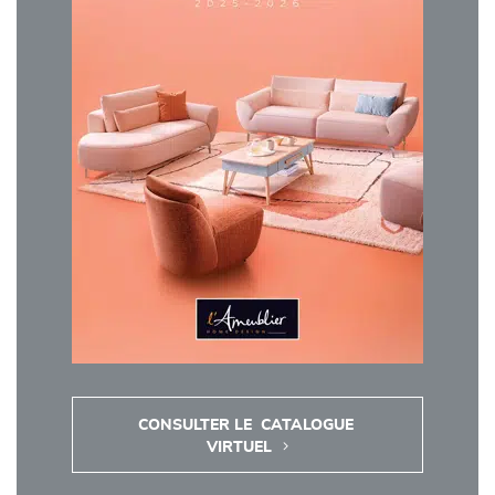
CONSULTER LE  CATALOGUE 
VIRTUEL