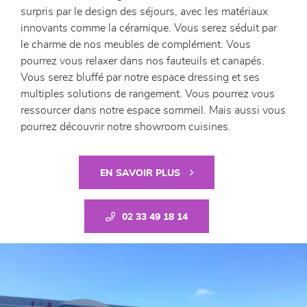
surpris par le design des séjours, avec les matériaux
innovants comme la céramique. Vous serez séduit par
le charme de nos meubles de complément. Vous
pourrez vous relaxer dans nos fauteuils et canapés.
Vous serez bluffé par notre espace dressing et ses
multiples solutions de rangement. Vous pourrez vous
ressourcer dans notre espace sommeil. Mais aussi vous
pourrez découvrir notre showroom cuisines.
EN SAVOIR PLUS
02 33 49 18 14
Previous