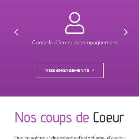
Previous
Next
Conseils déco et accompagnement
NOS ENGAGEMENTS
Nos coups de
Coeur
Que ce soit pour des raisons d’esthétisme, d’avant-