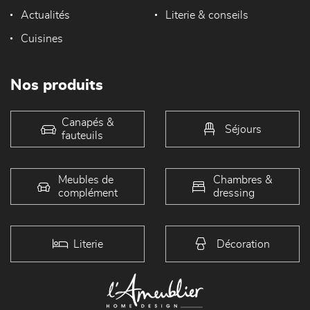
Actualités
Literie & conseils
Cuisines
Nos produits
Canapés &
Séjours
fauteuils
Meubles de
Chambres &
complément
dressing
Literie
Décoration