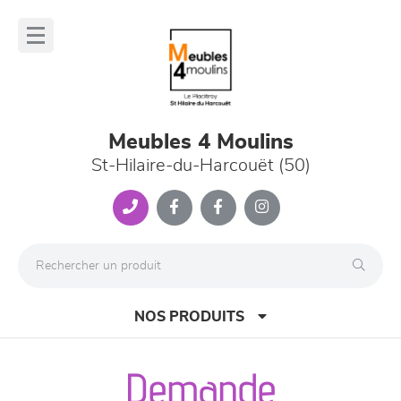
Panneau de gestion des cookies
lose
nu
Meubles 4 Moulins
St-Hilaire-du-Harcouët (50)
NOS PRODUITS
Demande