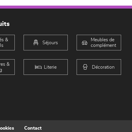
its
és &
Meubles de
Séjours
ls
complément
es &
Literie
Décoration
g
cookies
Contact