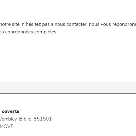
re site, n'hésitez pas à nous contacter, nous vous répondrons 
 vos coordonnées complètes.
e ouverte
embley-Biblio-851501
MOVEL