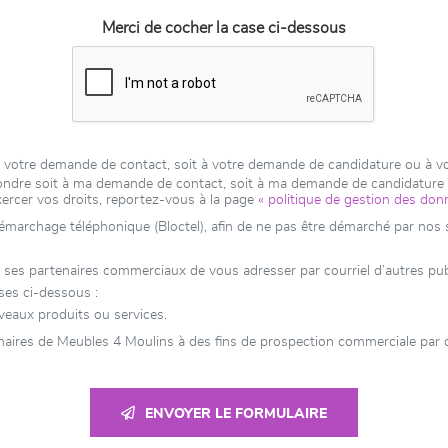
Merci de cocher la case ci-dessous
 à votre demande de contact, soit à votre demande de candidature ou à 
épondre soit à ma demande de contact, soit à ma demande de candidatur
xercer vos droits, reportez-vous à la page
« politique de gestion des don
 démarchage téléphonique (Bloctel), afin de ne pas être démarché par nos se
s partenaires commerciaux de vous adresser par courriel d’autres public
ses ci-dessous :
veaux produits ou services.
naires de Meubles 4 Moulins à des fins de prospection commerciale par c
ENVOYER LE FORMULAIRE