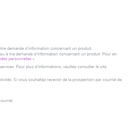
votre demande d’information concernant un produit.
e ou à ma demande d’information concernant un produit. Pour en
nées personnelles »
rvices. Pour plus d’informations, veuillez consulter le site
ités. Si vous souhaitez recevoir de la prospection par courriel de
ourriel.