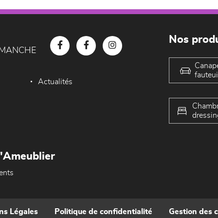
Nos produ
D MANCHE
Canap
fauteui
Actualités
Chambr
dressin
L'Ameublier
ents
ns Légales
Politique de confidentialité
Gestion des 