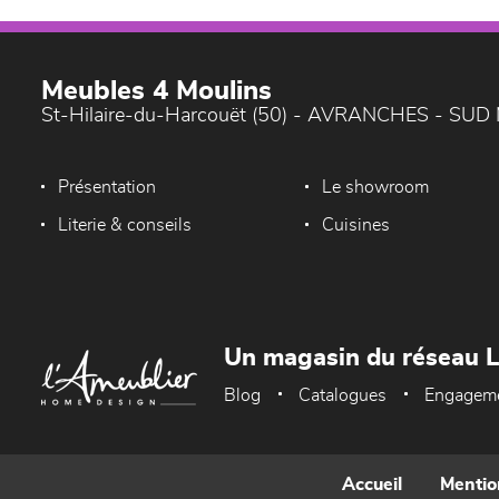
Meubles 4 Moulins
St-Hilaire-du-Harcouët (50) - AVRANCHES - SU
Présentation
Le showroom
Literie & conseils
Cuisines
Un magasin du réseau 
Blog
Catalogues
Engagem
Accueil
Mentio