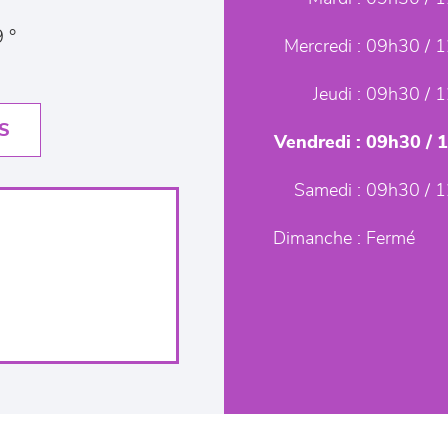
 °
Mercredi :
09h30 / 1
Jeudi :
09h30 / 1
S
Vendredi :
09h30 / 
Samedi :
09h30 / 1
Dimanche :
Fermé