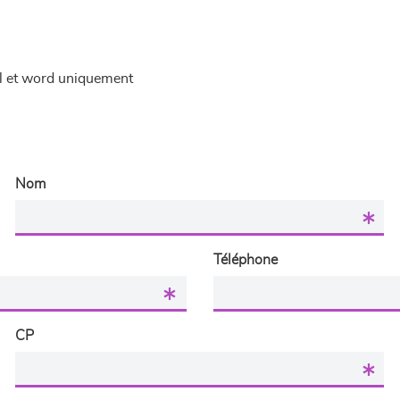
el et word uniquement
Nom
Téléphone
CP