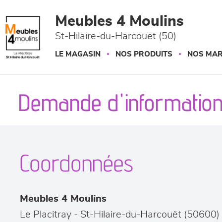
Panneau de gestion des cookies
Meubles 4 Moulins
St-Hilaire-du-Harcouët (50)
LE MAGASIN
NOS PRODUITS
NOS MA
Demande d'information
Coordonnées
Meubles 4 Moulins
Le Placitray
-
St-Hilaire-du-Harcouët
(
50600
)