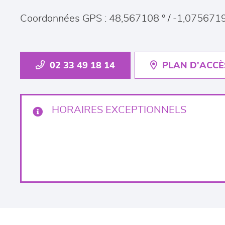
Coordonnées GPS : 48,567108 ° / -1,0756719
02 33 49 18 14
PLAN D'ACCÈ
HORAIRES EXCEPTIONNELS