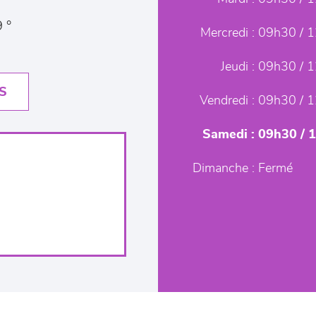
 °
Mercredi :
09h30 / 1
Jeudi :
09h30 / 1
S
Vendredi :
09h30 / 1
Samedi :
09h30 / 
Dimanche :
Fermé