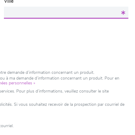
Ville
votre demande d’information concernant un produit.
e ou à ma demande d’information concernant un produit. Pour en
nées personnelles »
rvices. Pour plus d’informations, veuillez consulter le site
ités. Si vous souhaitez recevoir de la prospection par courriel de
ourriel.