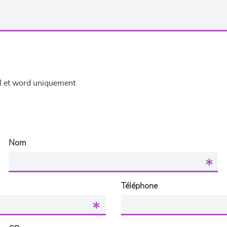
el et word uniquement
Nom
Téléphone