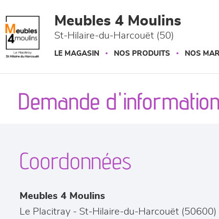
Panneau de gestion des cookies
Meubles 4 Moulins
St-Hilaire-du-Harcouët (50)
LE MAGASIN
NOS PRODUITS
NOS MA
Demande d'information
Coordonnées
Meubles 4 Moulins
Le Placitray
-
St-Hilaire-du-Harcouët
(
50600
)