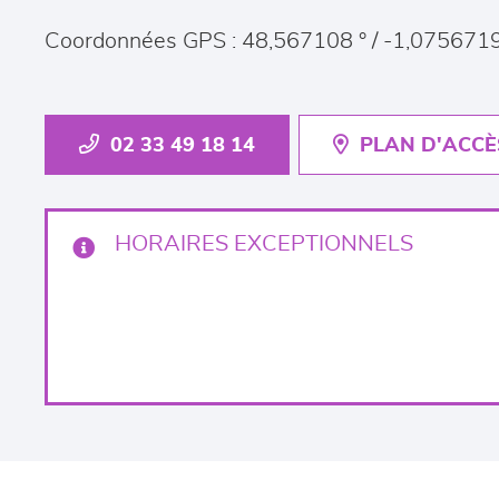
Coordonnées GPS : 48,567108 ° / -1,0756719
02 33 49 18 14
PLAN D'ACCÈ
HORAIRES EXCEPTIONNELS