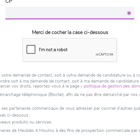
CP
Merci de cocher la case ci-dessous
 à votre demande de contact, soit à votre demande de candidature ou à 
épondre soit à ma demande de contact, soit à ma demande de candidatur
xercer vos droits, reportez-vous à la page
« politique de gestion des don
 démarchage téléphonique (Bloctel), afin de ne pas être démarché par nos se
s partenaires commerciaux de vous adresser par courriel d’autres public
ses ci-dessous :
veaux produits ou services.
naires de Meubles 4 Moulins à des fins de prospection commerciale par c