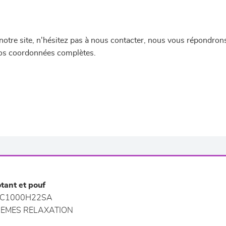
re site, n'hésitez pas à nous contacter, nous vous répondrons 
 vos coordonnées complètes.
otant et pouf
C1000H22SA
EMES RELAXATION