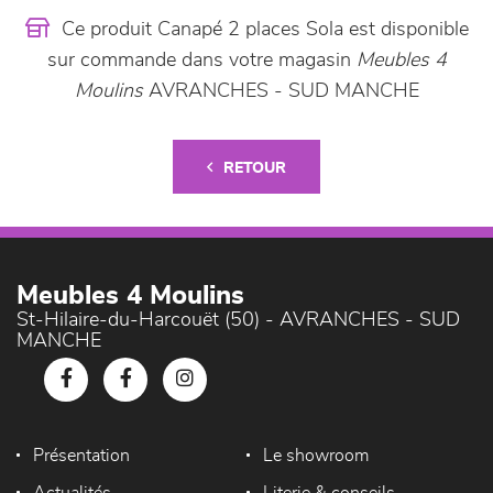
Ce produit Canapé 2 places Sola est disponible
sur commande dans votre magasin
Meubles 4
Moulins
AVRANCHES - SUD MANCHE
RETOUR
Meubles 4 Moulins
St-Hilaire-du-Harcouët (50) - AVRANCHES - SUD
MANCHE
Présentation
Le showroom