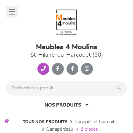
Panneau de gestion des cookies
lose
nu
Meubles 4 Moulins
St-Hilaire-du-Harcouët (50)
NOS PRODUITS
canapés et fauteuils
TOUS NOS PRODUITS
canapé tissu
2 places