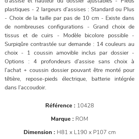
d’assise et hauteur du dossier ajustables - Pieds
plastiques - 2 largeurs d’assises : Standard ou Plus
- Choix de la taille par pas de 10 cm - Existe dans
de nombreuses configurations - Grand choix de
tissus et de cuirs - Modèle bicolore possible -
Surpiqûre contrastée sur demande : 14 couleurs au
choix - 1 coussin amovible inclus par dossier -
Options : 4 profondeurs d’assise sans choix à
l’achat + coussin dossier pouvant être monté pour
têtière, repose-pieds électrique, batterie intégrée
dans l’accoudoir.
Référence :
10428
Marque :
ROM
Dimension :
H81 x L190 x P107 cm