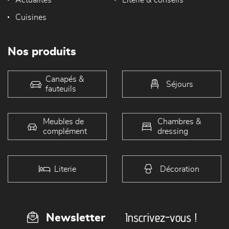
Actualités
Literie & conseils
Cuisines
Nos produits
Canapés &
Séjours
fauteuils
Meubles de
Chambres &
complément
dressing
Literie
Décoration
Inscrivez-vous !
Newsletter