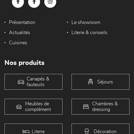
Présentation
Le showroom
Actualités
Literie & conseils
Cuisines
Nos produits
Canapés &
Séjours
fauteuils
Meubles de
Chambres &
complément
dressing
Literie
Décoration