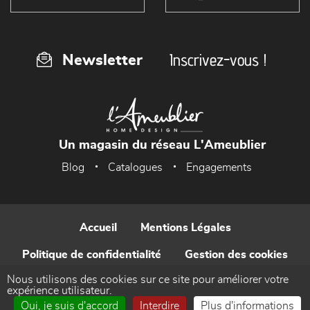
Inscrivez-vous !
Newsletter
Un magasin du réseau L'Ameublier
Blog
Catalogues
Engagements
Accueil
Mentions Légales
Politique de confidentialité
Gestion des cookies
Nous utilisons des cookies sur ce site pour améliorer votre
Contact
expérience utilisateur.
Oui, je suis d'accord
Interdire
Plus d'informations