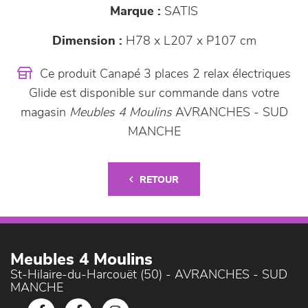
Marque :
SATIS
Dimension :
H78 x L207 x P107 cm
Ce produit Canapé 3 places 2 relax électriques
Glide est disponible sur commande dans votre
magasin
Meubles 4 Moulins
AVRANCHES - SUD
MANCHE
RETOUR
Meubles 4 Moulins
St-Hilaire-du-Harcouët (50) - AVRANCHES - SUD
MANCHE