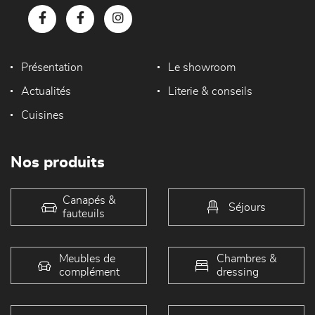
Présentation
Le showroom
Actualités
Literie & conseils
Cuisines
Nos produits
Canapés &
Séjours
fauteuils
Meubles de
Chambres &
complément
dressing