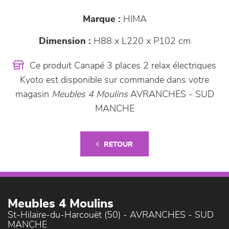
Marque :
HIMA
Dimension :
H88 x L220 x P102 cm
Ce produit Canapé 3 places 2 relax électriques
Kyoto est disponible sur commande dans votre
magasin
Meubles 4 Moulins
AVRANCHES - SUD
MANCHE
RETOUR
Meubles 4 Moulins
St-Hilaire-du-Harcouët (50) - AVRANCHES - SUD
MANCHE