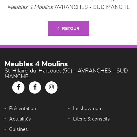
Meubles 4 Moulins
AVRANCHES - SUD MANCHE
RETOUR
Meubles 4 Moulins
St-Hilaire-du-Harcouët (50) - AVRANCHES - SUD
MANCHE
Présentation
Le showroom
Actualités
Literie & conseils
Cuisines