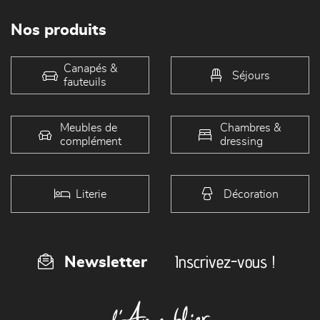
Nos produits
Canapés &
Séjours
fauteuils
Meubles de
Chambres &
complément
dressing
Literie
Décoration
Inscrivez-vous !
Newsletter