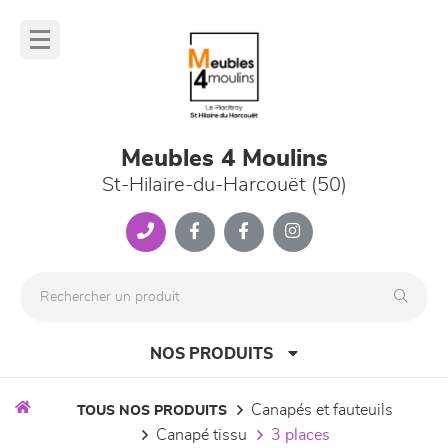
Panneau de gestion des cookies
lose
nu
Meubles 4 Moulins
St-Hilaire-du-Harcouët (50)
NOS PRODUITS
canapés et fauteuils
TOUS NOS PRODUITS
canapé tissu
3 places