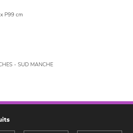
x P99 cm
HES - SUD MANCHE
its