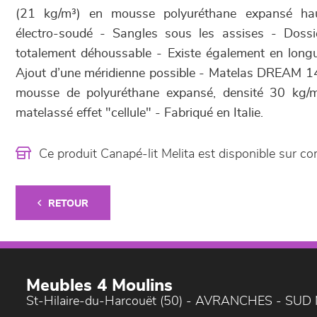
(21 kg/m³) en mousse polyuréthane expansé hau
électro-soudé - Sangles sous les assises - Dossie
totalement déhoussable - Existe également en lon
Ajout d’une méridienne possible - Matelas DREAM 
mousse de polyuréthane expansé, densité 30 kg/m
matelassé effet "cellule" - Fabriqué en Italie.
Ce produit Canapé-lit Melita est disponible sur
RETOUR
Meubles 4 Moulins
St-Hilaire-du-Harcouët (50) - AVRANCHES - SU