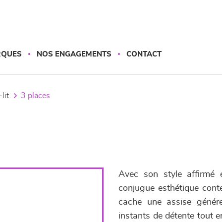
RQUES
NOS ENGAGEMENTS
CONTACT
lit
3 places
Avec son style affirmé 
conjugue esthétique cont
cache une assise génére
instants de détente tout 