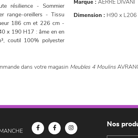
Marque :
AERRE DIVANI
te résilience - Sommier
r range-oreillers - Tissu
Dimension :
H90 x L206 
gueur 186 cm et 226 cm -
140 x 190 H17 : âme en en
³, coutil 100% polyester
 commande dans votre magasin
Meubles 4 Moulins
AVRANC
Nos produ
D MANCHE