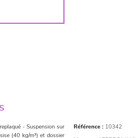
s
treplaqué - Suspension sur
Référence :
10342
sise (40 kg/m³) et dossier