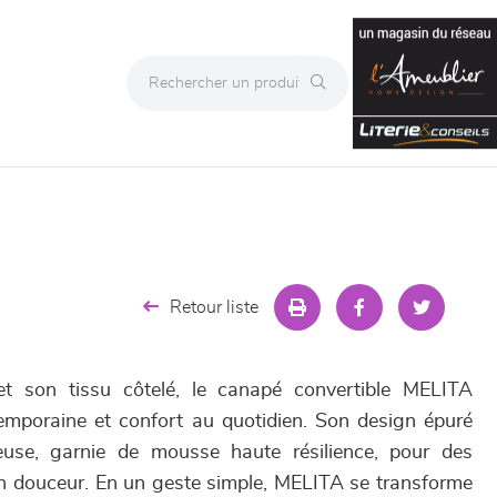
Retour liste
et son tissu côtelé, le canapé convertible MELITA
emporaine et confort au quotidien. Son design épuré
use, garnie de mousse haute résilience, pour des
en douceur. En un geste simple, MELITA se transforme