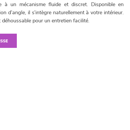
e à un mécanisme fluide et discret. Disponible en
ion d’angle, il s’intègre naturellement à votre intérieur.
t déhoussable pour un entretien facilité.
ESSE