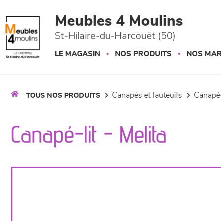
Panneau de gestion des cookies
Meubles 4 Moulins
St-Hilaire-du-Harcouët (50)
LE MAGASIN
NOS PRODUITS
NOS MA
canapés et fauteuils
canapé-
TOUS NOS PRODUITS
Canapé-lit - Melita