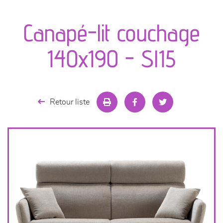
canapés et fauteuils
Canapé-lit couchage
séjours
140x190 - Sl15
meubles de complément
chambres et dressing
Retour liste
literie
décoration