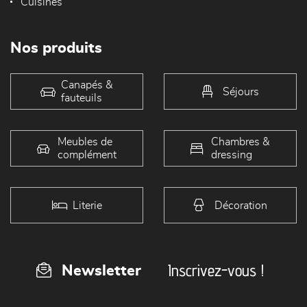
Cuisines
Nos produits
Canapés &
Séjours
fauteuils
Meubles de
Chambres &
complément
dressing
Literie
Décoration
Inscrivez-vous !
Newsletter