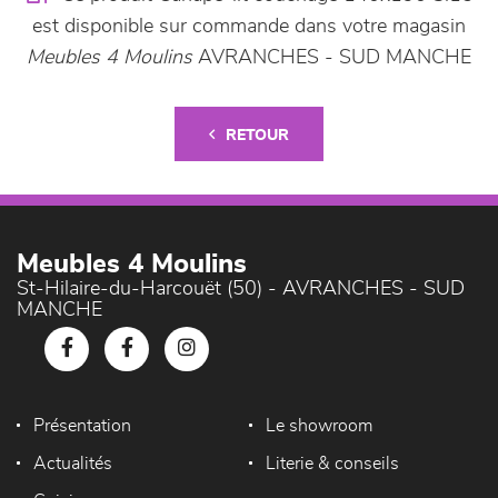
est disponible sur commande dans votre magasin
Meubles 4 Moulins
AVRANCHES - SUD MANCHE
RETOUR
Meubles 4 Moulins
St-Hilaire-du-Harcouët (50) - AVRANCHES - SUD
MANCHE
Présentation
Le showroom
Actualités
Literie & conseils