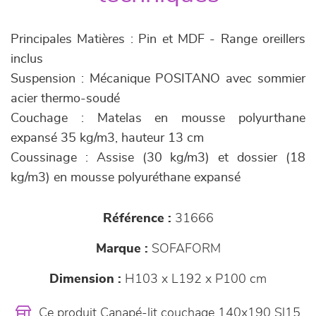
Principales Matières : Pin et MDF - Range oreillers
inclus
Suspension : Mécanique POSITANO avec sommier
acier thermo-soudé
Couchage : Matelas en mousse polyurthane
expansé 35 kg/m3, hauteur 13 cm
Coussinage : Assise (30 kg/m3) et dossier (18
kg/m3) en mousse polyuréthane expansé
Référence :
31666
Marque :
SOFAFORM
Dimension :
H103 x L192 x P100 cm
Ce produit Canapé-lit couchage 140x190 Sl15