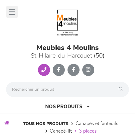
Panneau de gestion des cookies
lose
nu
Meubles 4 Moulins
St-Hilaire-du-Harcouët (50)
NOS PRODUITS
canapés et fauteuils
TOUS NOS PRODUITS
canapé-lit
3 places