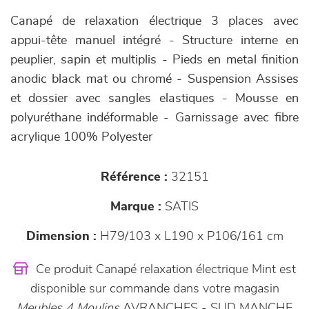
Canapé de relaxation électrique 3 places avec
appui-tête manuel intégré - Structure interne en
peuplier, sapin et multiplis - Pieds en metal finition
anodic black mat ou chromé - Suspension Assises
et dossier avec sangles elastiques - Mousse en
polyuréthane indéformable - Garnissage avec fibre
acrylique 100% Polyester
Référence :
32151
Marque :
SATIS
Dimension :
H79/103 x L190 x P106/161 cm
Ce produit Canapé relaxation électrique Mint est
disponible sur commande dans votre magasin
Meubles 4 Moulins
AVRANCHES - SUD MANCHE