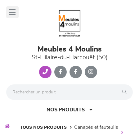
Panneau de gestion des cookies
lose
nu
Meubles 4 Moulins
St-Hilaire-du-Harcouët (50)
NOS PRODUITS
canapés et fauteuils
TOUS NOS PRODUITS