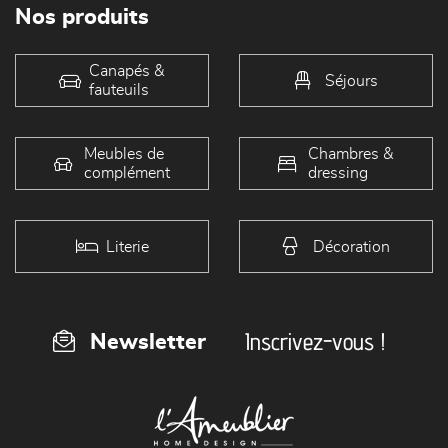
Nos produits
Canapés &
Séjours
fauteuils
Meubles de
Chambres &
complément
dressing
Literie
Décoration
Inscrivez-vous !
Newsletter