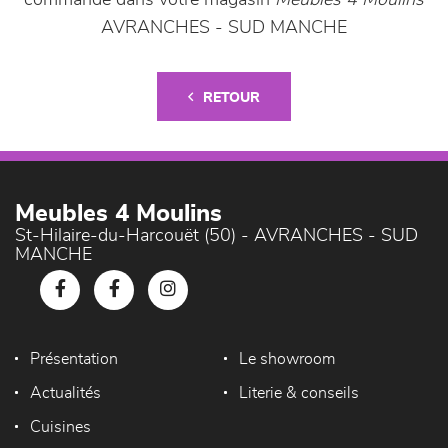
commande dans votre magasin
Meubles 4 Moulins
AVRANCHES - SUD MANCHE
RETOUR
Meubles 4 Moulins
St-Hilaire-du-Harcouët (50) - AVRANCHES - SUD
MANCHE
Présentation
Le showroom
Actualités
Literie & conseils
Cuisines