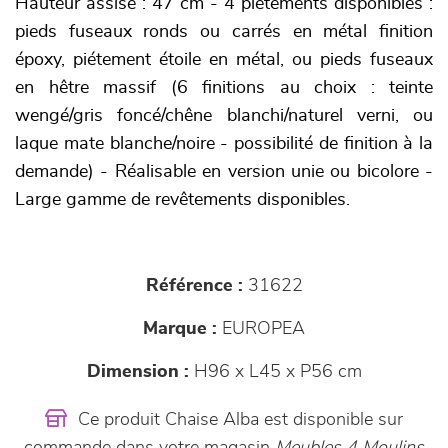
Hauteur assise : 47 cm - 4 piètements disponibles :
pieds fuseaux ronds ou carrés en métal finition
époxy, piétement étoile en métal, ou pieds fuseaux
en hêtre massif (6 finitions au choix : teinte
wengé/gris foncé/chêne blanchi/naturel verni, ou
laque mate blanche/noire - possibilité de finition à la
demande) - Réalisable en version unie ou bicolore -
Large gamme de revêtements disponibles.
Référence :
31622
Marque :
EUROPEA
Dimension :
H96 x L45 x P56 cm
Ce produit Chaise Alba est disponible sur