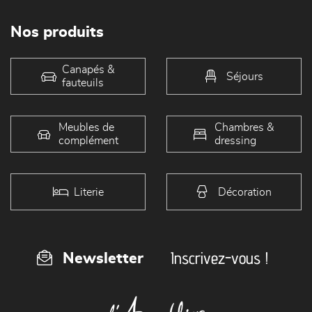
Nos produits
Canapés &
Séjours
fauteuils
Meubles de
Chambres &
complément
dressing
Literie
Décoration
Inscrivez-vous !
Newsletter