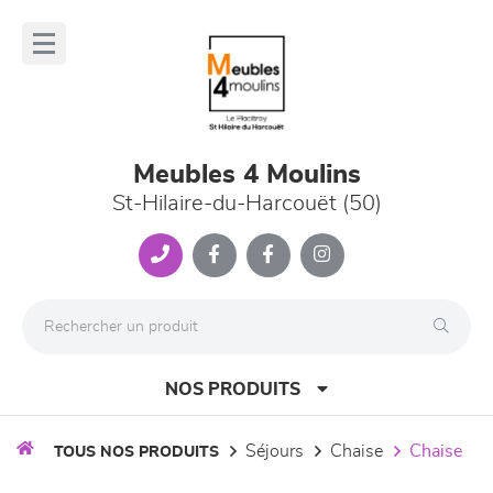
Panneau de gestion des cookies
lose
nu
Meubles 4 Moulins
St-Hilaire-du-Harcouët (50)
NOS PRODUITS
séjours
chaise
chaise
TOUS NOS PRODUITS