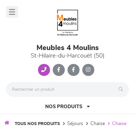
Panneau de gestion des cookies
lose
nu
Meubles 4 Moulins
St-Hilaire-du-Harcouët (50)
NOS PRODUITS
séjours
chaise
chaise
TOUS NOS PRODUITS