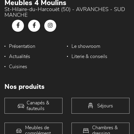
Meubles 4 Moulins
St-Hilaire-du-Harcouët (50) - AVRANCHES - SUD
MANCHE
Présentation
Le showroom
Actualités
Literie & conseils
Cuisines
Nos produits
Canapés &
Séjours
fauteuils
Meubles de
Chambres &
complément
dressing