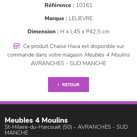
Référence :
10161
Marque :
LELIEVRE
Dimension :
H x L45 x P42,5 cm
Ce produit Chaise Hava est disponible sur
commande dans votre magasin
Meubles 4 Moulins
AVRANCHES - SUD MANCHE
RETOUR
Meubles 4 Moulins
St-Hilaire-du-Harcouët (50) - AVRANCHES - SUD
MANCHE