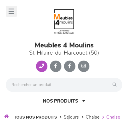
Panneau de gestion des cookies
lose
nu
Meubles 4 Moulins
St-Hilaire-du-Harcouët (50)
NOS PRODUITS
séjours
chaise
chaise
TOUS NOS PRODUITS