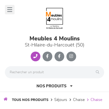
Panneau de gestion des cookies
lose
nu
Meubles 4 Moulins
St-Hilaire-du-Harcouët (50)
NOS PRODUITS
séjours
chaise
chaise
TOUS NOS PRODUITS