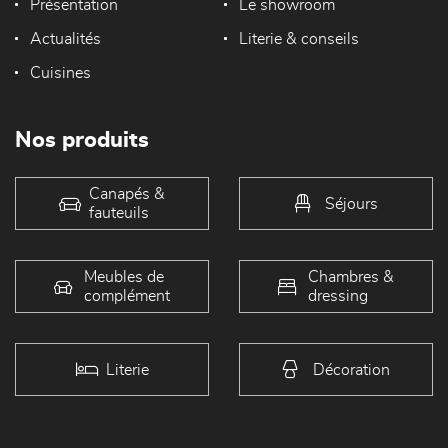
Présentation
Le showroom
Actualités
Literie & conseils
Cuisines
Nos produits
Canapés &
Séjours
fauteuils
Meubles de
Chambres &
complément
dressing
Literie
Décoration