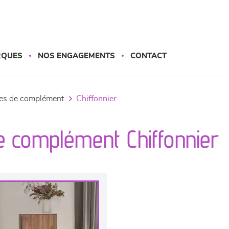
RQUES
NOS ENGAGEMENTS
CONTACT
les de complément
chiffonnier
e complément Chiffonnier