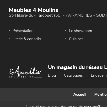
Meubles 4 Moulins
St-Hilaire-du-Harcouët (50) - AVRANCHES - SU
Présentation
Le showroom
Literie & conseils
Cuisines
Un magasin du réseau 
Blog
Catalogues
Engagem
Accueil
Mentio
Nous utilisons des cookies sur ce site pour améliorer