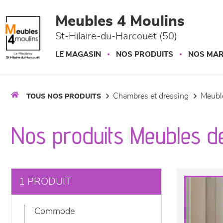
Panneau de gestion des cookies
Meubles 4 Moulins
St-Hilaire-du-Harcouët (50)
LE MAGASIN
NOS PRODUITS
NOS MA
chambres et dressing
meub
TOUS NOS PRODUITS
Nos produits Meubles d
1 PRODUIT
commode