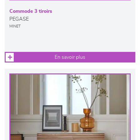
Commode 3 tiroirs
PEGASE
MINET
En savoir plus