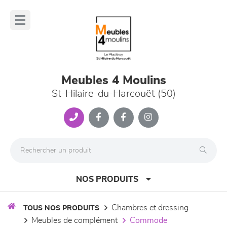
Panneau de gestion des cookies
lose
nu
Meubles 4 Moulins
St-Hilaire-du-Harcouët (50)
NOS PRODUITS
chambres et dressing
TOUS NOS PRODUITS
meubles de complément
commode