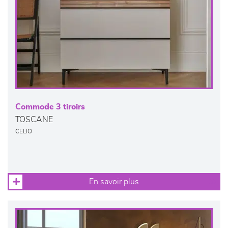
Commode 3 tiroirs
TOSCANE
CELIO
En savoir plus