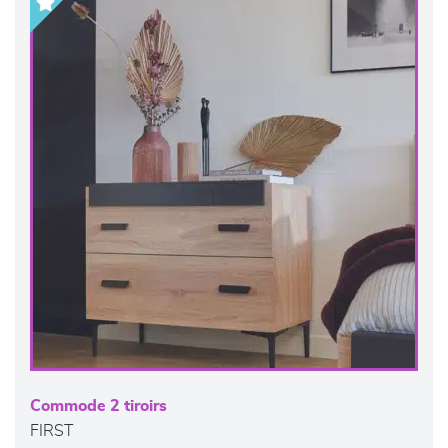
Commode 2 tiroirs
FIRST