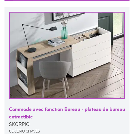
Commode avec fonction Bureau - plateau de bureau
extractible
SKORPIO
GLICERIO CHAVES