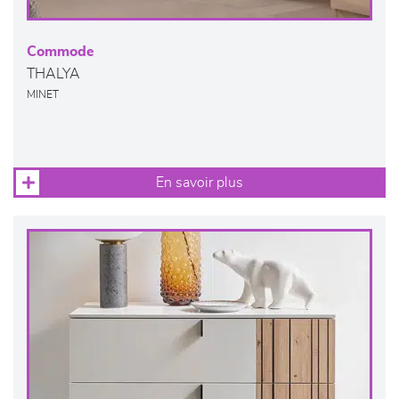
Commode
THALYA
MINET
En savoir plus