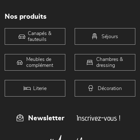
Nos produits
Canapés &
Séjours
fauteuils
Meubles de
Chambres &
complément
dressing
Literie
Décoration
Inscrivez-vous !
Newsletter