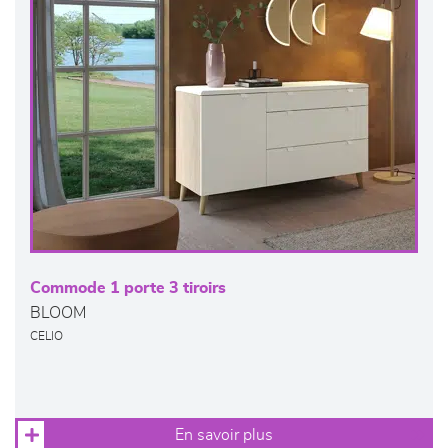
Commode 1 porte 3 tiroirs
BLOOM
CELIO
En savoir plus