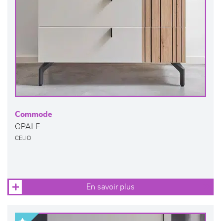
Commode
OPALE
CELIO
En savoir plus