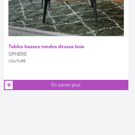
Tables basses rondes dessus bois
SPHERE
COUTURE
En savoir plus