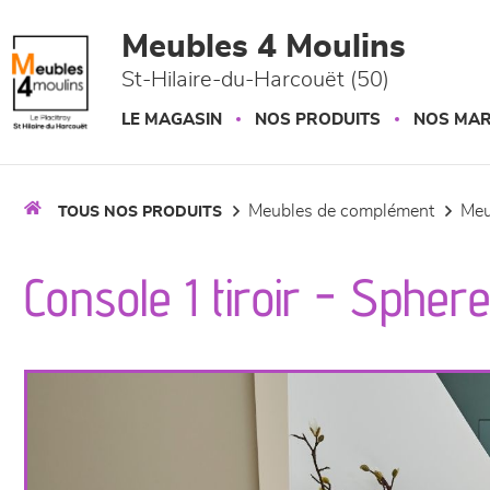
Panneau de gestion des cookies
Meubles 4 Moulins
St-Hilaire-du-Harcouët (50)
LE MAGASIN
NOS PRODUITS
NOS MA
meubles de complément
me
TOUS NOS PRODUITS
Console 1 tiroir - Sphere