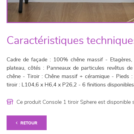
Caractéristiques technique
Cadre de façade : 100% chêne massif - Etagères, fo
plateau, côtés : Panneaux de particules revêtus de
chêne - Tiroir : Chêne massif + céramique - Pieds :
tiroir : L104,6 x H6,4 x P26,2 - 6 finitions disponibles
Ce produit Console 1 tiroir Sphere est disponib
RETOUR