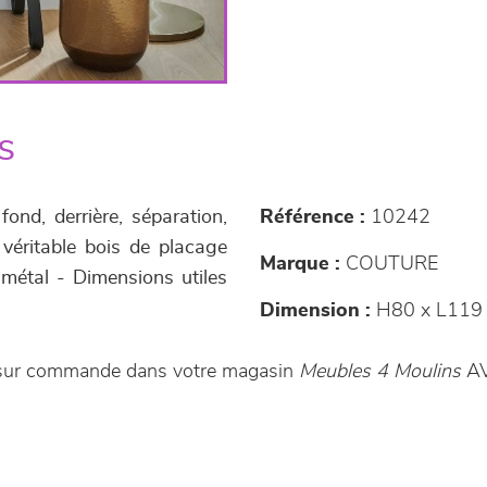
s
nd, derrière, séparation,
Référence :
10242
 véritable bois de placage
Marque :
COUTURE
 métal - Dimensions utiles
Dimension :
H80 x L119 
le sur commande dans votre magasin
Meubles 4 Moulins
AV