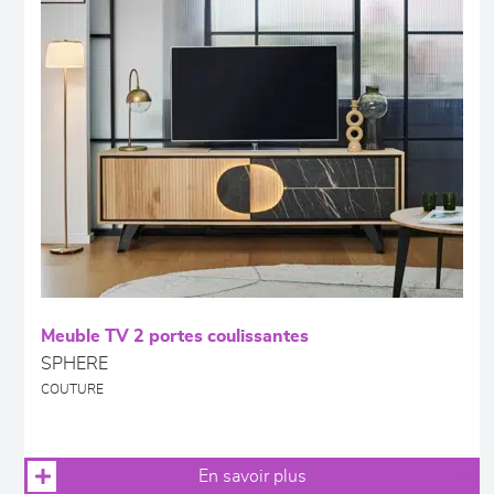
Meuble TV 2 portes coulissantes
SPHERE
COUTURE
En savoir plus