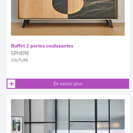
Buffet 2 portes coulissantes
SPHERE
COUTURE
En savoir plus