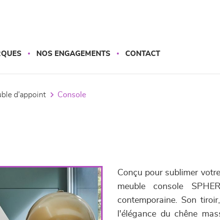
RQUES
NOS ENGAGEMENTS
CONTACT
uble d'appoint
console
Conçu pour sublimer votre 
meuble console SPHERE
contemporaine. Son tiroir
l'élégance du chêne mass