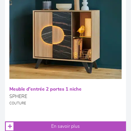
Meuble d'entrée 2 portes 1 niche
SPHERE
COUTURE
En savoir plus