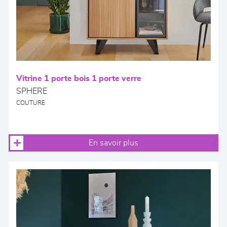
Vitrine 1 porte bois 1 porte verre
SPHERE
COUTURE
En savoir plus