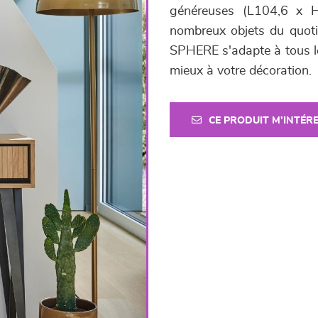
généreuses (L104,6 x 
nombreux objets du quotidi
SPHERE s'adapte à tous les
mieux à votre décoration.
CE PRODUIT M'INTÉR