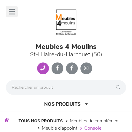
Panneau de gestion des cookies
lose
nu
Meubles 4 Moulins
St-Hilaire-du-Harcouët (50)
NOS PRODUITS
meubles de complément
TOUS NOS PRODUITS
meuble d'appoint
console