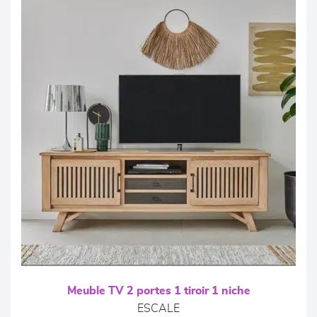
Meuble TV 2 portes 1 tiroir 1 niche
ESCALE