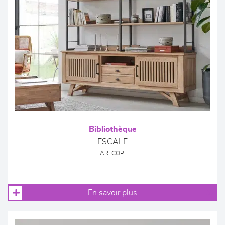
Bibliothèque
ESCALE
ARTCOPI
En savoir plus