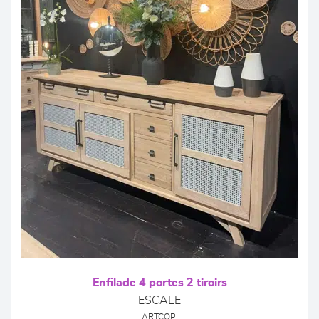
Enfilade 4 portes 2 tiroirs
ESCALE
ARTCOPI