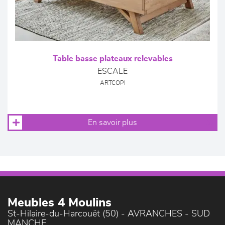
Table basse plateaux relevables
ESCALE
ARTCOPI
En savoir plus
Meubles 4 Moulins
St-Hilaire-du-Harcouët (50) - AVRANCHES - SUD
MANCHE