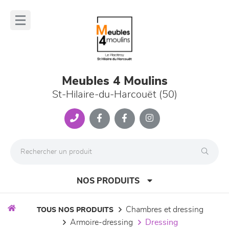
Panneau de gestion des cookies
lose
nu
Meubles 4 Moulins
St-Hilaire-du-Harcouët (50)
NOS PRODUITS
chambres et dressing
TOUS NOS PRODUITS
armoire-dressing
dressing