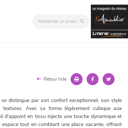
Retour liste
 se distingue par son confort exceptionnel, son style
s textures. Avec sa forme légèrement cubique aux
il d'appoint en tissu injecte une touche dynamique et
 espace tout en comblant une place vacante, offrant