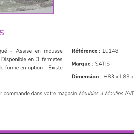
s
laqué - Assise en mousse
Référence :
10148
- Disponible en 3 fermetés
Marque :
SATIS
e forme en option - Existe
Dimension :
H83 x L83 x
e sur commande dans votre magasin
Meubles 4 Moulins
AVR