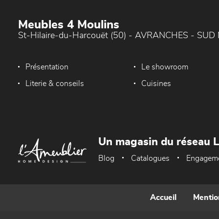
Meubles 4 Moulins
St-Hilaire-du-Harcouët (50) - AVRANCHES - SU
Présentation
Le showroom
Literie & conseils
Cuisines
Un magasin du réseau 
Blog
Catalogues
Engagem
Accueil
Mentio