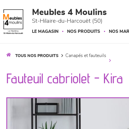
Panneau de gestion des cookies
Meubles 4 Moulins
St-Hilaire-du-Harcouët (50)
LE MAGASIN
NOS PRODUITS
NOS MA
canapés et fauteuils
TOUS NOS PRODUITS
Fauteuil cabriolet - Kira