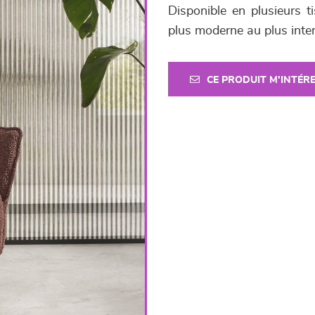
Disponible en plusieurs t
plus moderne au plus inte
CE PRODUIT M'INTÉR