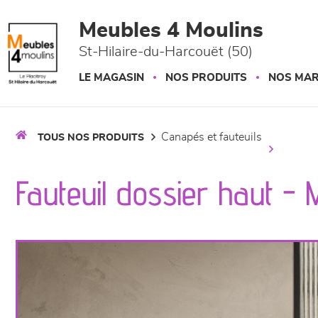
Panneau de gestion des cookies
Meubles 4 Moulins
St-Hilaire-du-Harcouët (50)
LE MAGASIN
NOS PRODUITS
NOS MA
canapés et fauteuils
TOUS NOS PRODUITS
Fauteuil dossier haut -