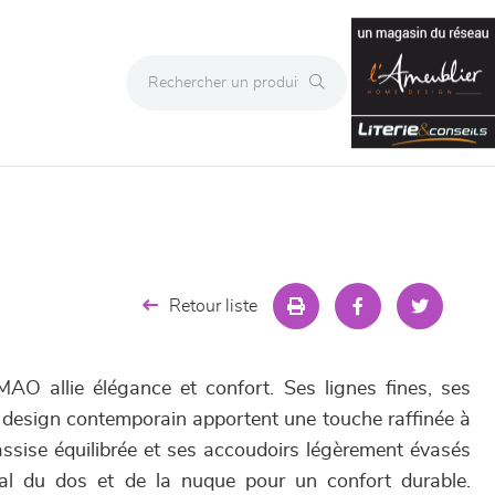
Retour liste
MAO allie élégance et confort. Ses lignes fines, ses
n design contemporain apportent une touche raffinée à
assise équilibrée et ses accoudoirs légèrement évasés
al du dos et de la nuque pour un confort durable.