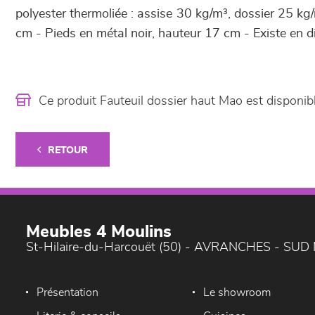
polyester thermoliée : assise 30 kg/m³, dossier 25 kg
cm - Pieds en métal noir, hauteur 17 cm - Existe en di
Ce produit Fauteuil dossier haut Mao est dispon
RETOUR
Meubles 4 Moulins
St-Hilaire-du-Harcouët (50) - AVRANCHES - SU
Présentation
Le showroom