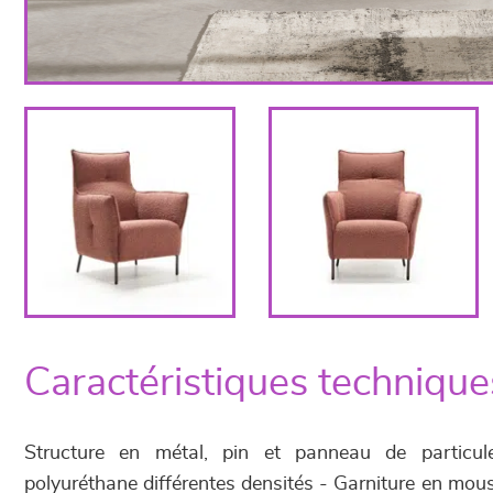
Caractéristiques technique
Structure en métal, pin et panneau de particu
polyuréthane différentes densités - Garniture en mou