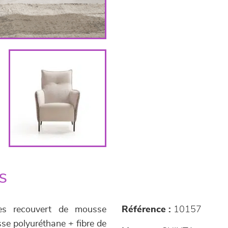
s
les recouvert de mousse
Référence :
10157
sse polyuréthane + fibre de