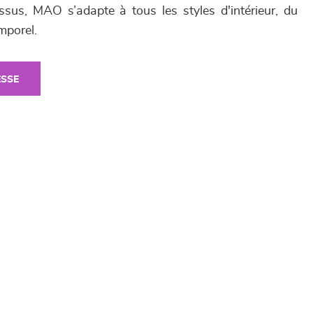
issus, MAO s’adapte à tous les styles d'intérieur, du
mporel.
ESSE