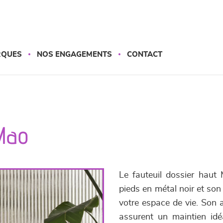
RQUES
NOS ENGAGEMENTS
CONTACT
 Mao
Le fauteuil dossier haut 
pieds en métal noir et so
votre espace de vie. Son 
assurent un maintien idé