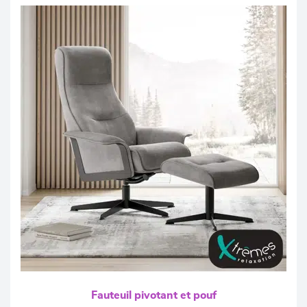
Fauteuil pivotant et pouf