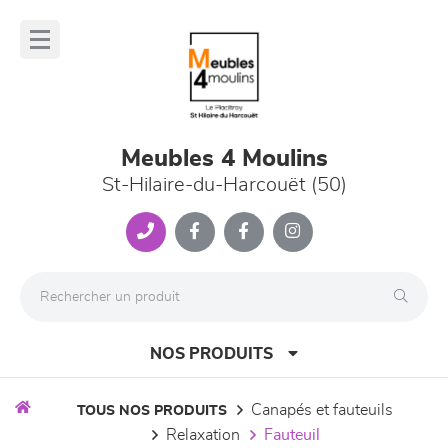
Panneau de gestion des cookies
lose
nu
Meubles 4 Moulins
St-Hilaire-du-Harcouët (50)
NOS PRODUITS
canapés et fauteuils
TOUS NOS PRODUITS
relaxation
fauteuil