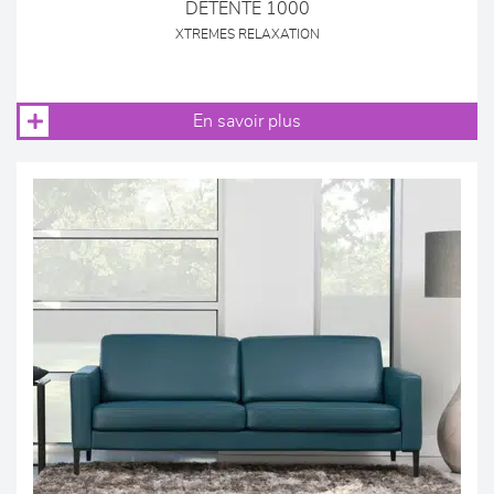
DETENTE 1000
XTREMES RELAXATION
En savoir plus