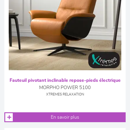
Fauteuil pivotant inclinable repose-pieds électrique
MORPHO POWER 5100
XTREMES RELAXATION
En savoir plus