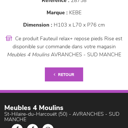
Référence :
28758
Marque :
KEBE
Dimension :
H103 x L70 x P76 cm
Ce produit Fauteuil relax+ repose pieds Rise est
disponible sur commande dans votre magasin
Meubles 4 Moulins
AVRANCHES - SUD MANCHE
RETOUR
Meubles 4 Moulins
St-Hilaire-du-Harcouët (50) - AVRANCHES - SUD
MANCHE