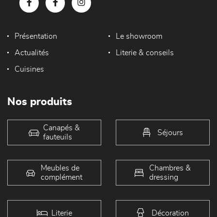
Présentation
Le showroom
Actualités
Literie & conseils
Cuisines
Nos produits
Canapés &
Séjours
fauteuils
Meubles de
Chambres &
complément
dressing
Literie
Décoration