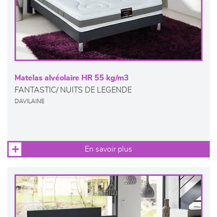
Matelas alvéolaire HR 55 kg/m3
FANTASTIC/ NUITS DE LEGENDE
DAVILAINE
En savoir plus