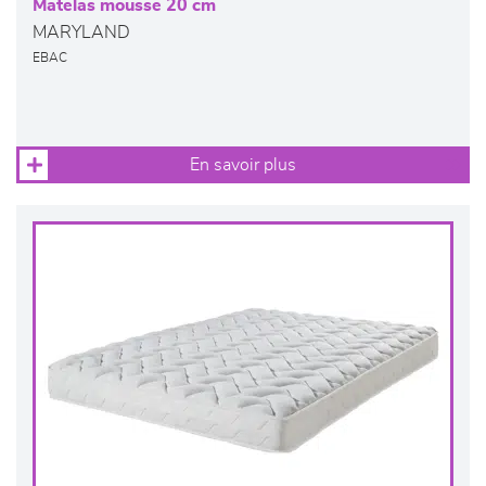
Matelas mousse 20 cm
MARYLAND
EBAC
En savoir plus