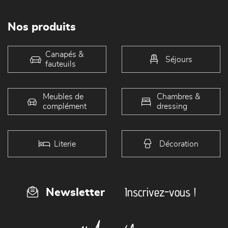
Nos produits
Canapés &
Séjours
fauteuils
Meubles de
Chambres &
complément
dressing
Literie
Décoration
Inscrivez-vous !
Newsletter