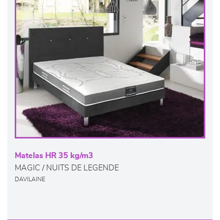
Matelas HR 35 kg/m3
MAGIC / NUITS DE LEGENDE
DAVILAINE