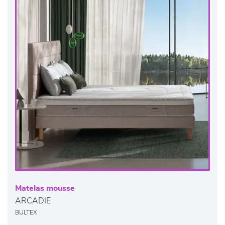
Matelas mousse
ARCADIE
BULTEX