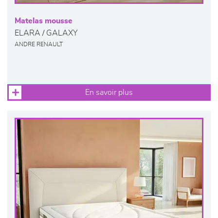
Matelas mousse
ELARA / GALAXY
ANDRE RENAULT
En savoir plus