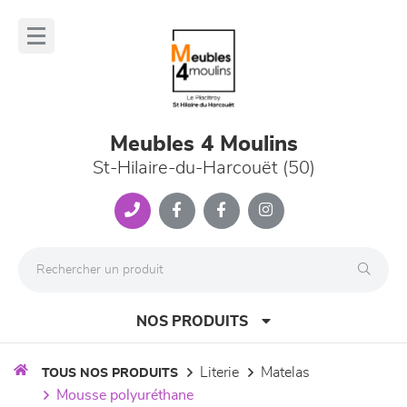
Panneau de gestion des cookies
lose
nu
Meubles 4 Moulins
St-Hilaire-du-Harcouët (50)
NOS PRODUITS
literie
matelas
TOUS NOS PRODUITS
mousse polyuréthane