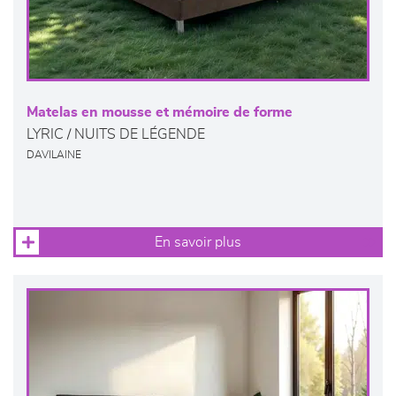
Matelas en mousse et mémoire de forme
LYRIC / NUITS DE LÉGENDE
DAVILAINE
En savoir plus