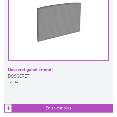
Dosseret galbé arrondi
DOSSERET
EPEDA
En savoir plus