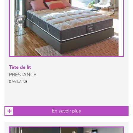
Tête de lit
PRESTANCE
DAVILAINE
En savoir plus