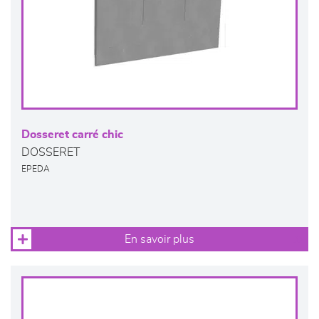
Dosseret carré chic
DOSSERET
EPEDA
En savoir plus