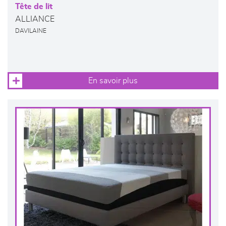
Tête de lit
ALLIANCE
DAVILAINE
En savoir plus