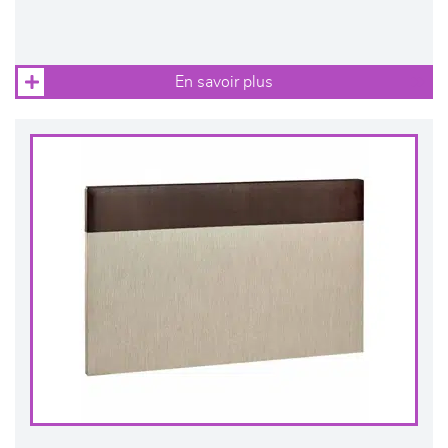
En savoir plus