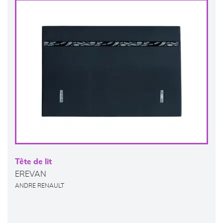
Tête de lit
EREVAN
ANDRE RENAULT