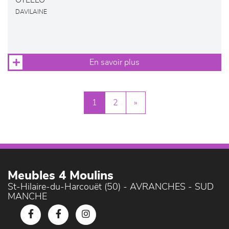
OTELLO
DAVILAINE
En savoir plus
1
2
»
Meubles 4 Moulins
St-Hilaire-du-Harcouët (50) - AVRANCHES - SUD
MANCHE