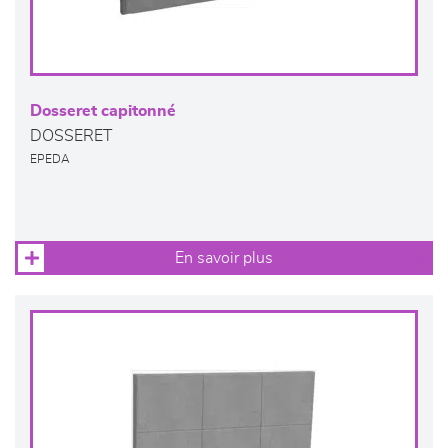
Dosseret capitonné
DOSSERET
EPEDA
En savoir plus