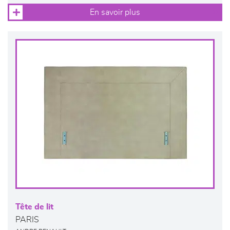
En savoir plus
Tête de lit
PARIS