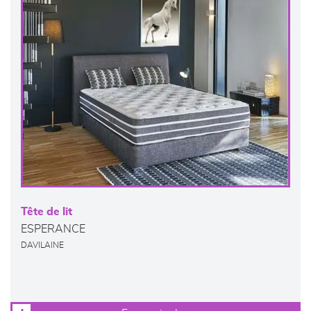
Tête de lit
ESPERANCE
DAVILAINE