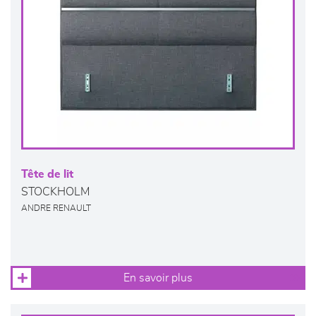
Tête de lit
STOCKHOLM
ANDRE RENAULT
En savoir plus