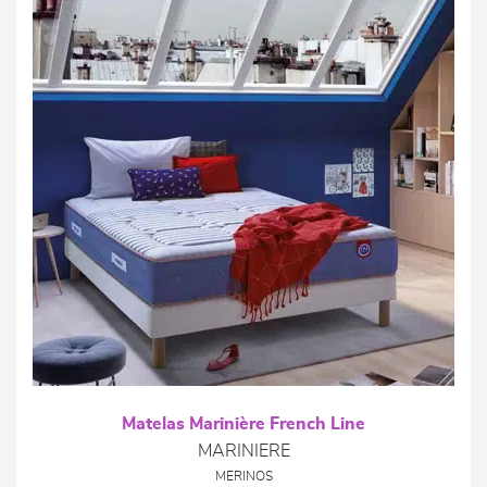
Matelas Marinière French Line
MARINIERE
MERINOS