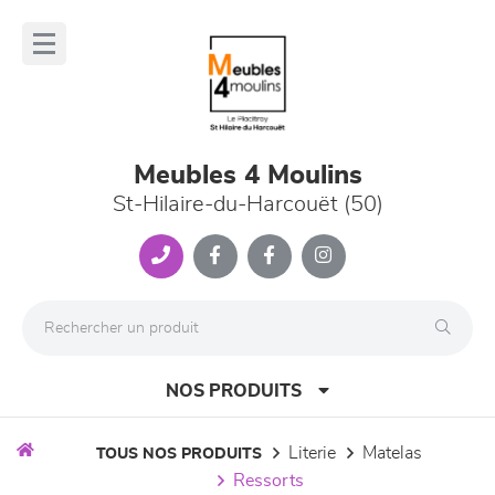
Panneau de gestion des cookies
lose
nu
Meubles 4 Moulins
St-Hilaire-du-Harcouët (50)
NOS PRODUITS
literie
matelas
TOUS NOS PRODUITS
ressorts