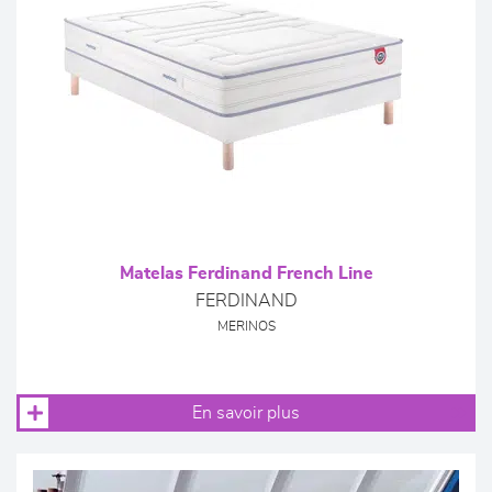
Matelas Ferdinand French Line
FERDINAND
MERINOS
En savoir plus