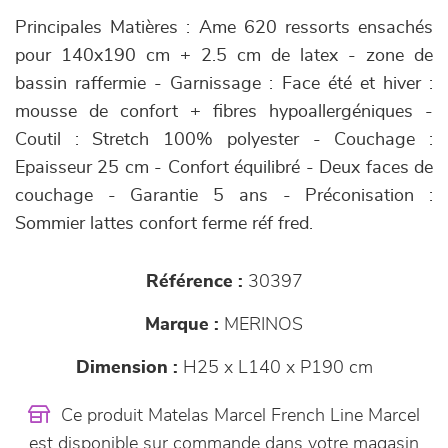
Principales Matières : Ame 620 ressorts ensachés
pour 140x190 cm + 2.5 cm de latex - zone de
bassin raffermie - Garnissage : Face été et hiver :
mousse de confort + fibres hypoallergéniques -
Coutil : Stretch 100% polyester - Couchage :
Epaisseur 25 cm - Confort équilibré - Deux faces de
couchage - Garantie 5 ans - Préconisation :
Sommier lattes confort ferme réf fred.
Référence :
30397
Marque :
MERINOS
Dimension :
H25 x L140 x P190 cm
Ce produit Matelas Marcel French Line Marcel
est disponible sur commande dans votre magasin