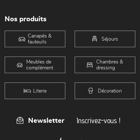
Nos produits
Canapés &
Séjours
fauteuils
Meubles de
Chambres &
complément
dressing
Literie
Décoration
Inscrivez-vous !
Newsletter