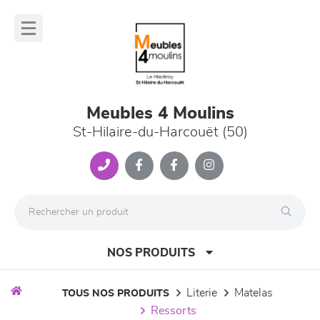
Panneau de gestion des cookies
lose
nu
Meubles 4 Moulins
St-Hilaire-du-Harcouët (50)
NOS PRODUITS
literie
matelas
TOUS NOS PRODUITS
ressorts