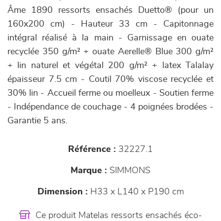
Âme 1890 ressorts ensachés Duetto® (pour un
160x200 cm) - Hauteur 33 cm - Capitonnage
intégral réalisé à la main - Garnissage en ouate
recyclée 350 g/m² + ouate Aerelle® Blue 300 g/m²
+ lin naturel et végétal 200 g/m² + latex Talalay
épaisseur 7.5 cm - Coutil 70% viscose recyclée et
30% lin - Accueil ferme ou moelleux - Soutien ferme
- Indépendance de couchage - 4 poignées brodées -
Garantie 5 ans.
Référence :
32227.1
Marque :
SIMMONS
Dimension :
H33 x L140 x P190 cm
Ce produit Matelas ressorts ensachés éco-