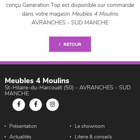
conçu Generation Top est disponible sur commande
dans votre magasin
Meubles 4 Moulins
AVRANCHES - SUD MANCHE
RETOUR
Meubles 4 Moulins
St-Hilaire-du-Harcouët (50) - AVRANCHES - SUD
MANCHE
Présentation
Le showroom
Actualités
Literie & conseils