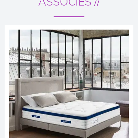
ASSOCIÉS //