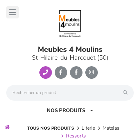
Panneau de gestion des cookies
lose
nu
Meubles 4 Moulins
St-Hilaire-du-Harcouët (50)
NOS PRODUITS
literie
matelas
TOUS NOS PRODUITS
ressorts