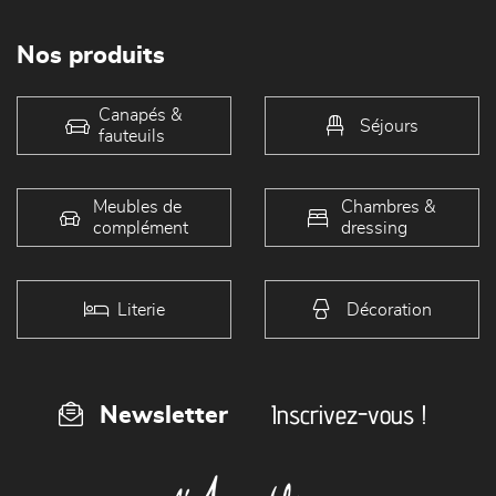
Nos produits
Canapés &
Séjours
fauteuils
Meubles de
Chambres &
complément
dressing
Literie
Décoration
Inscrivez-vous !
Newsletter