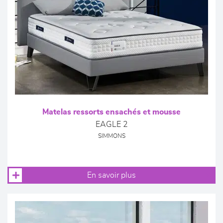
Matelas ressorts ensachés et mousse
EAGLE 2
SIMMONS
En savoir plus