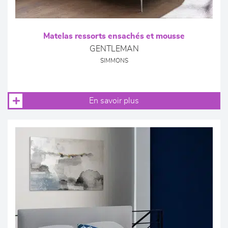
Matelas ressorts ensachés et mousse
GENTLEMAN
SIMMONS
En savoir plus