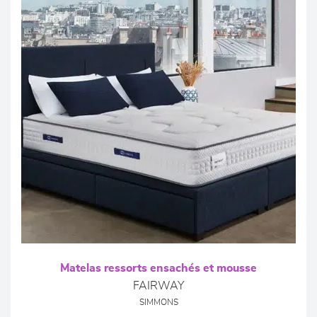
Matelas ressorts ensachés et mousse
FAIRWAY
SIMMONS