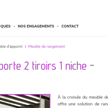
RQUES
NOS ENGAGEMENTS
CONTACT
uble d'appoint
meuble de rangement
rte 2 tiroirs 1 niche -
À la croisée du meuble de
offre une solution de ra