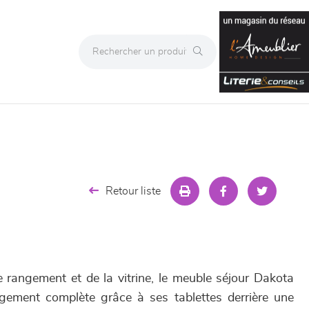
Retour liste
 rangement et de la vitrine, le meuble séjour Dakota
ngement complète grâce à ses tablettes derrière une