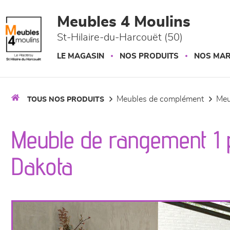
Panneau de gestion des cookies
Meubles 4 Moulins
St-Hilaire-du-Harcouët (50)
LE MAGASIN
NOS PRODUITS
NOS MA
meubles de complément
me
TOUS NOS PRODUITS
Meuble de rangement 1 po
Dakota