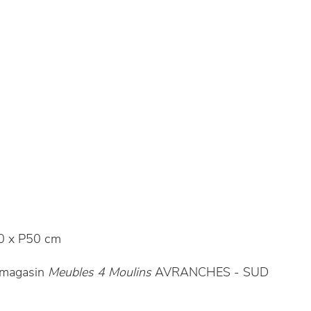
0 x P50 cm
e magasin
Meubles 4 Moulins
AVRANCHES - SUD