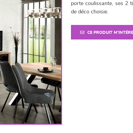
porte coulissante, ses 2 t
de déco choisie.
CE PRODUIT M'INTÉR