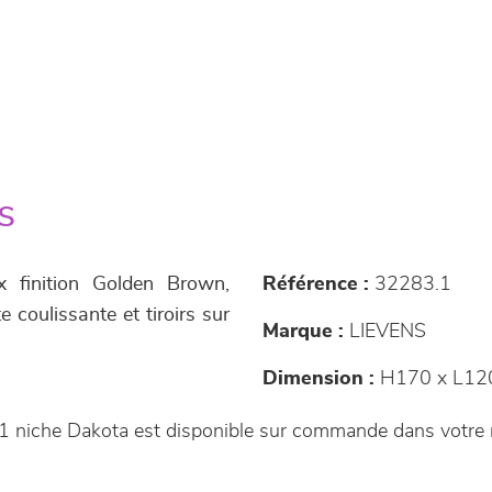
s
 finition Golden Brown,
Référence :
32283.1
 coulissante et tiroirs sur
Marque :
LIEVENS
Dimension :
H170 x L12
s 1 niche Dakota est disponible sur commande dans votr