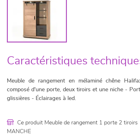
Caractéristiques technique
Meuble de rangement en mélaminé chêne Halifax
composé d'une porte, deux tiroirs et une niche - Porte
glissières - Éclairages à led.
Ce produit Meuble de rangement 1 porte 2 tiroir
MANCHE