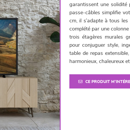
garantissent une solidité 
passe-câbles simplifie vo
cm, il s’adapte à tous les
complété par une colonne (
trois étagères murales g
pour conjuguer style, ingé
table de repas extensible,
harmonieux, chaleureux et
CE PRODUIT M'INTÉR