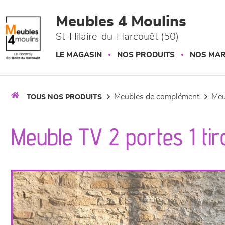
Panneau de gestion des cookies
Meubles 4 Moulins
St-Hilaire-du-Harcouët (50)
LE MAGASIN
NOS PRODUITS
NOS MA
meubles de complément
me
TOUS NOS PRODUITS
Meuble TV 2 portes 1 tir