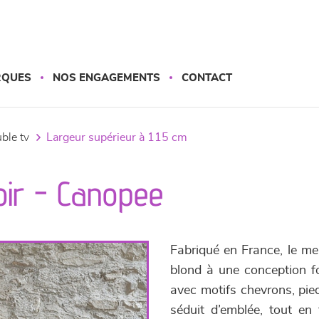
RQUES
NOS ENGAGEMENTS
CONTACT
uble tv
largeur supérieur à 115 cm
oir - Canopee
Fabriqué en France, le me
blond à une conception f
avec motifs chevrons, pied
séduit d’emblée, tout en 