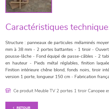
Caractéristiques technique
Structure : panneaux de particules mélaminés moyen
mm à 38 mm - 2 portes battantes - 1 tiroir - Ouvertu
pousse-lâche - Fond équipé de passe-câbles - 2 tab
en hauteur - Pieds métal réglables, finition laqu
Finition intérieure chêne blond, fonds noirs, tiroir int
version 1 porte, longueur 150 cm - Fabrication frança
Ce produit Meuble TV 2 portes 1 tiroir Canopee 
RETOUR