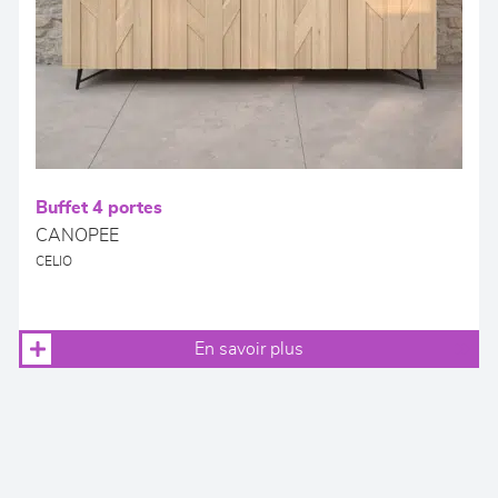
Buffet 4 portes
CANOPEE
CELIO
En savoir plus