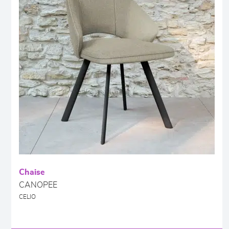
Chaise
CANOPEE
CELIO