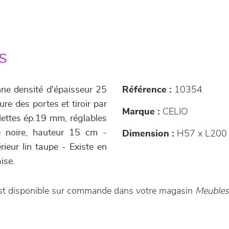
s
ne densité d'épaisseur 25
Référence :
10354
re des portes et tiroir par
Marque :
CELIO
lettes ép.19 mm, réglables
ée noire, hauteur 15 cm -
Dimension :
H57 x L200 
érieur lin taupe - Existe en
ise.
est disponible sur commande dans votre magasin
Meubles