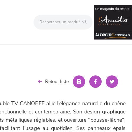
Retour liste
uble TV CANOPEE allie l’élégance naturelle du chêne
onctionnelle et contemporaine. Son design graphique
s métalliques réglables, et ouverture "pousse-lâche",
facilitant l’usage au quotidien. Ses panneaux épais