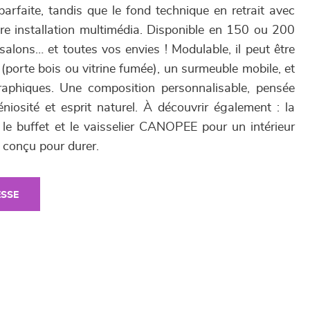
parfaite, tandis que le fond technique en retrait avec
tre installation multimédia. Disponible en 150 ou 200
 salons… et toutes vos envies ! Modulable, il peut être
porte bois ou vitrine fumée), un surmeuble mobile, et
raphiques. Une composition personnalisable, pensée
niosité et esprit naturel. À découvrir également : la
 le buffet et le vaisselier CANOPEE pour un intérieur
 conçu pour durer.
ESSE