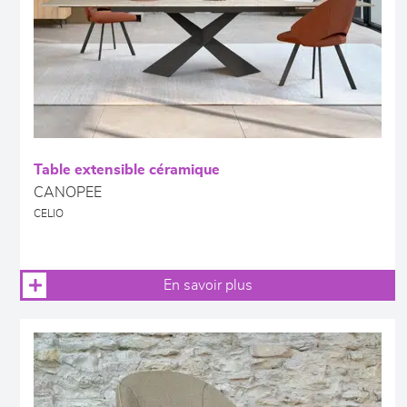
Table extensible céramique
CANOPEE
CELIO
En savoir plus