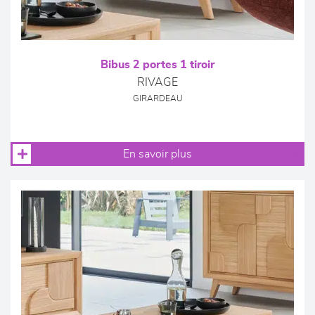
Bibus 2 portes 1 tiroir
RIVAGE
GIRARDEAU
En savoir plus