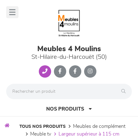
Panneau de gestion des cookies
lose
nu
Meubles 4 Moulins
St-Hilaire-du-Harcouët (50)
NOS PRODUITS
meubles de complément
TOUS NOS PRODUITS
meuble tv
largeur supérieur à 115 cm