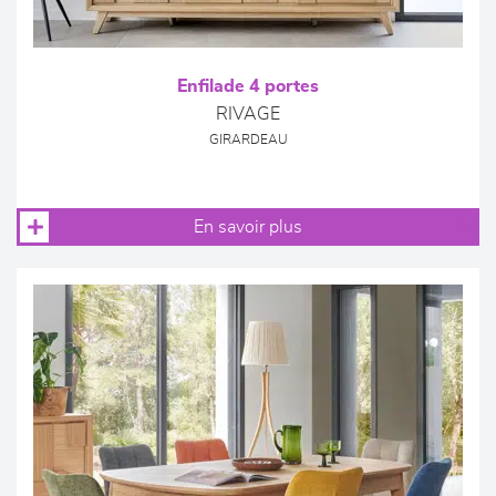
Enfilade 4 portes
RIVAGE
GIRARDEAU
En savoir plus