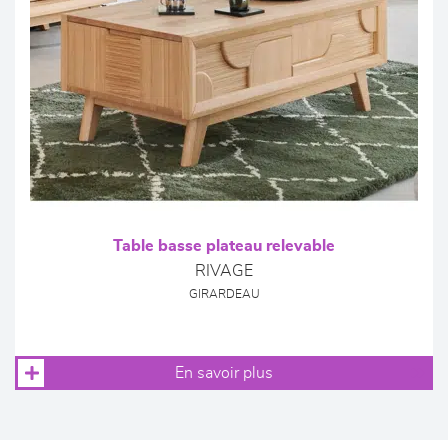
Table basse plateau relevable
RIVAGE
GIRARDEAU
En savoir plus