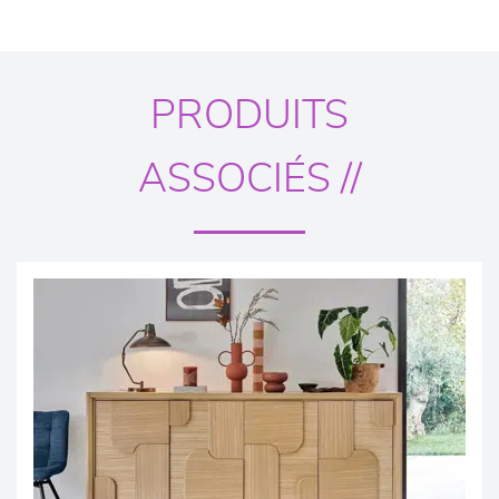
PRODUITS
ASSOCIÉS //