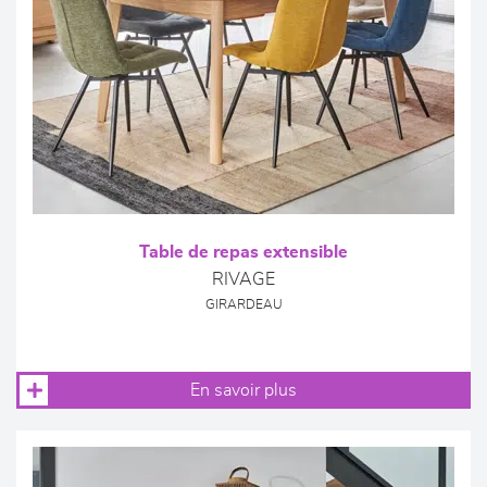
Table de repas extensible
RIVAGE
GIRARDEAU
En savoir plus