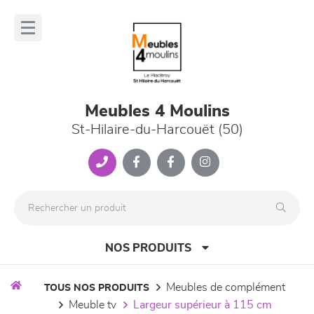
Panneau de gestion des cookies
lose
nu
Meubles 4 Moulins
St-Hilaire-du-Harcouët (50)
NOS PRODUITS
meubles de complément
TOUS NOS PRODUITS
meuble tv
largeur supérieur à 115 cm