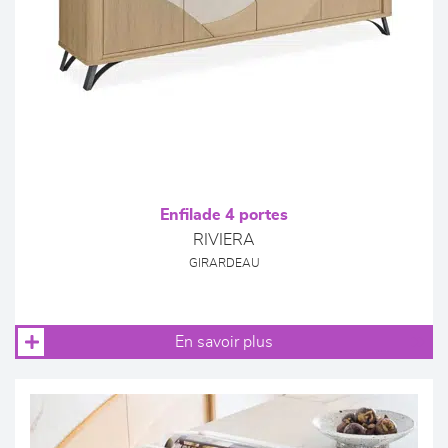
Enfilade 4 portes
RIVIERA
GIRARDEAU
En savoir plus