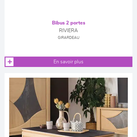
Bibus 2 portes
RIVIERA
GIRARDEAU
En savoir plus