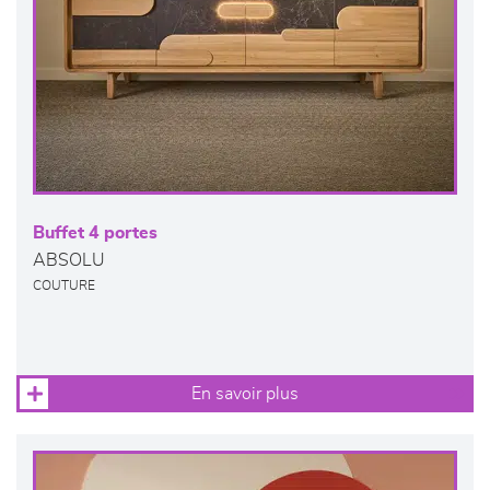
Buffet 4 portes
ABSOLU
COUTURE
En savoir plus