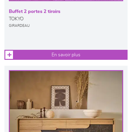
Buffet 2 portes 2 tiroirs
TOKYO
GIRARDEAU
En savoir plus