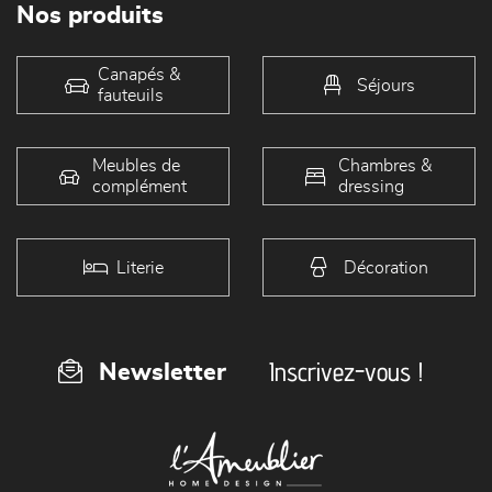
Nos produits
Canapés &
Séjours
fauteuils
Meubles de
Chambres &
complément
dressing
Literie
Décoration
Inscrivez-vous !
Newsletter