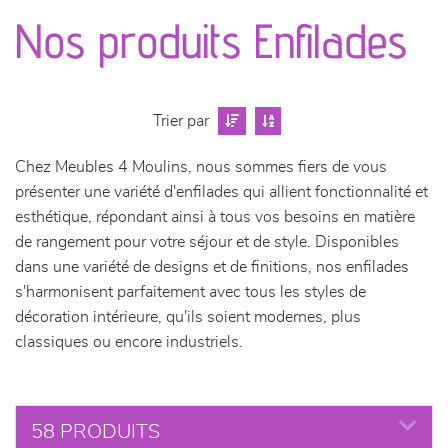
canapés et fauteuils
Nos produits Enfilades
séjours
meubles de complément
Trier par
Chez Meubles 4 Moulins, nous sommes fiers de vous
chambres et dressing
présenter une variété d'enfilades qui allient fonctionnalité et
esthétique, répondant ainsi à tous vos besoins en matière
literie
de rangement pour votre séjour et de style. Disponibles
dans une variété de designs et de finitions, nos enfilades
décoration
s'harmonisent parfaitement avec tous les styles de
décoration intérieure, qu'ils soient modernes, plus
classiques ou encore industriels.
58 PRODUITS