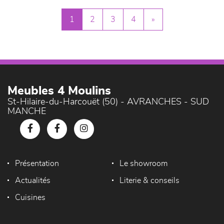
1
2
3
4
»
Meubles 4 Moulins
St-Hilaire-du-Harcouët (50) - AVRANCHES - SUD
MANCHE
Présentation
Le showroom
Actualités
Literie & conseils
Cuisines