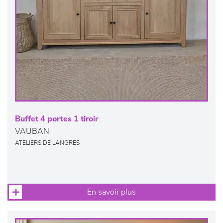
Buffet 4 portes 1 tiroir
VAUBAN
ATELIERS DE LANGRES
En savoir plus