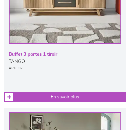
Buffet 3 portes 1 tiroir
TANGO
ARTCOPI
En savoir plus