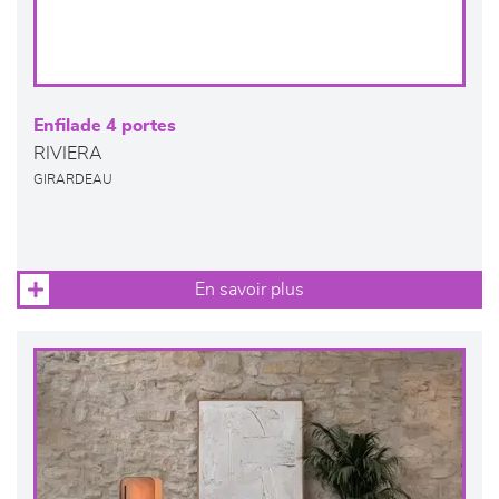
Enfilade 4 portes
RIVIERA
GIRARDEAU
En savoir plus