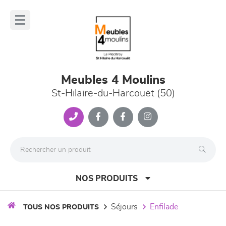
Panneau de gestion des cookies
lose
nu
Meubles 4 Moulins
St-Hilaire-du-Harcouët (50)
NOS PRODUITS
séjours
enfilade
TOUS NOS PRODUITS