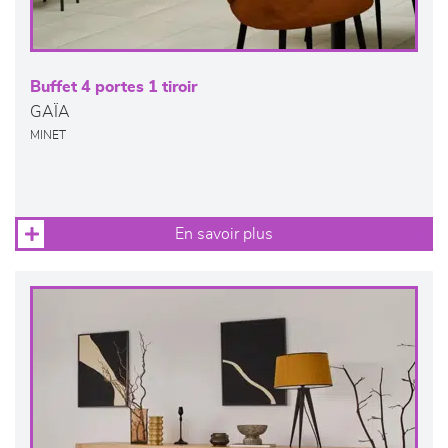
Buffet 4 portes 1 tiroir
GAÏA
MINET
En savoir plus