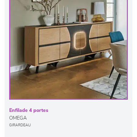
Enfilade 4 portes
OMEGA
GIRARDEAU