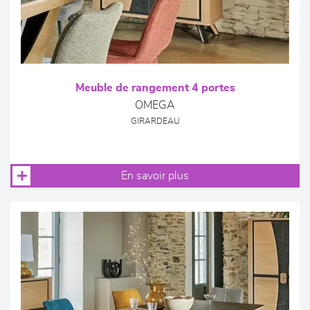
Meuble de rangement 4 portes
OMEGA
GIRARDEAU
En savoir plus