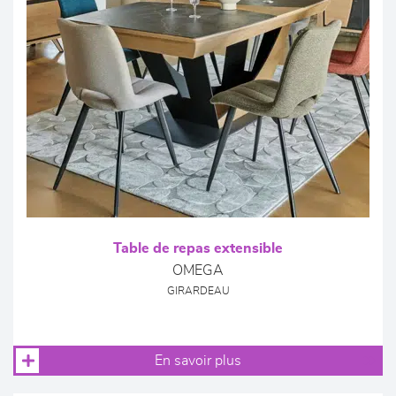
Table de repas extensible
OMEGA
GIRARDEAU
En savoir plus