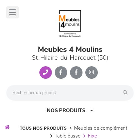
Panneau de gestion des cookies
lose
nu
Meubles 4 Moulins
St-Hilaire-du-Harcouët (50)
NOS PRODUITS
meubles de complément
TOUS NOS PRODUITS
table basse
fixe