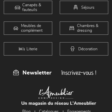
Canapés &
Séjours
fauteuils
Meubles de
Chambres &
complément
dressing
Literie
Décoration
Inscrivez-vous !
Newsletter
Un magasin du réseau L'Ameublier
Blog
Catalogues
Engagements