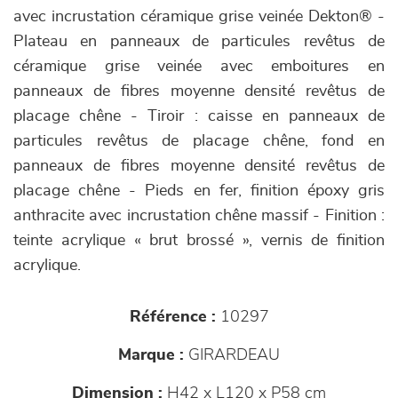
avec incrustation céramique grise veinée Dekton® -
Plateau en panneaux de particules revêtus de
céramique grise veinée avec emboitures en
panneaux de fibres moyenne densité revêtus de
placage chêne - Tiroir : caisse en panneaux de
particules revêtus de placage chêne, fond en
panneaux de fibres moyenne densité revêtus de
placage chêne - Pieds en fer, finition époxy gris
anthracite avec incrustation chêne massif - Finition :
teinte acrylique « brut brossé », vernis de finition
acrylique.
Référence :
10297
Marque :
GIRARDEAU
Dimension :
H42 x L120 x P58 cm