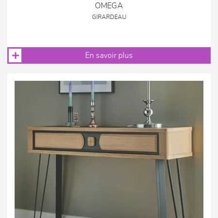
OMEGA
GIRARDEAU
En savoir plus