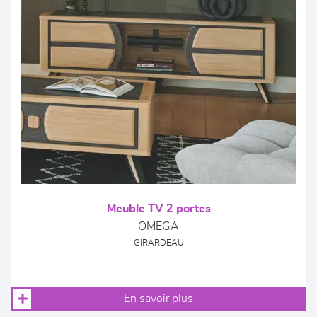
Meuble TV 2 portes
OMEGA
GIRARDEAU
En savoir plus