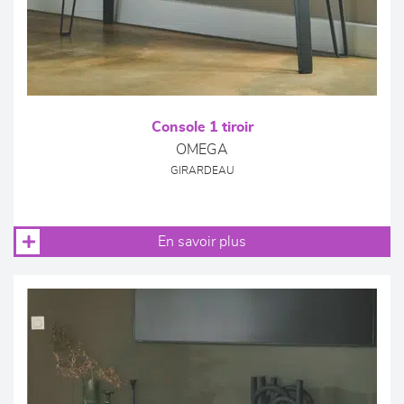
Console 1 tiroir
OMEGA
GIRARDEAU
En savoir plus