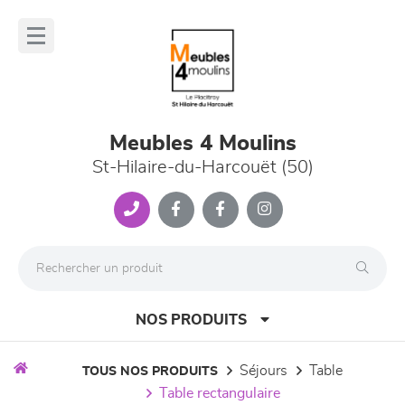
Panneau de gestion des cookies
lose
nu
Meubles 4 Moulins
St-Hilaire-du-Harcouët (50)
NOS PRODUITS
séjours
table
TOUS NOS PRODUITS
table rectangulaire